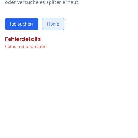
oder versuche es später erneut.
Job suchen
Home
Fehlerdetails
t.at is not a function