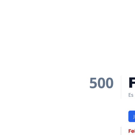
500
Es 
Fe