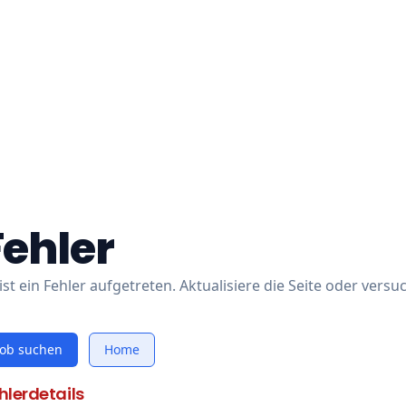
Fehler
ist ein Fehler aufgetreten. Aktualisiere die Seite oder versu
Job suchen
Home
hlerdetails