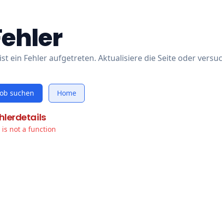
Fehler
ist ein Fehler aufgetreten. Aktualisiere die Seite oder versu
Job suchen
Home
hlerdetails
t is not a function