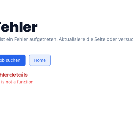
Fehler
ist ein Fehler aufgetreten. Aktualisiere die Seite oder versu
Job suchen
Home
hlerdetails
t is not a function