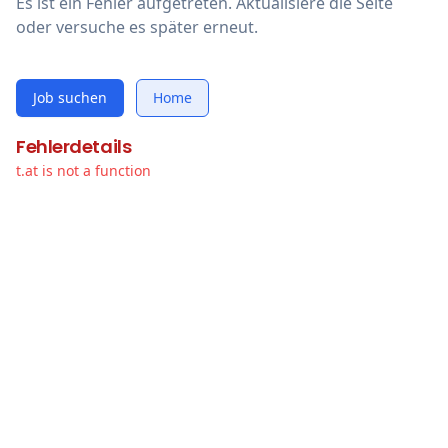
Es ist ein Fehler aufgetreten. Aktualisiere die Seite
oder versuche es später erneut.
Job suchen
Home
Fehlerdetails
t.at is not a function