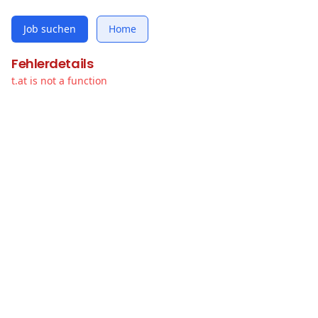
Job suchen
Home
Fehlerdetails
t.at is not a function