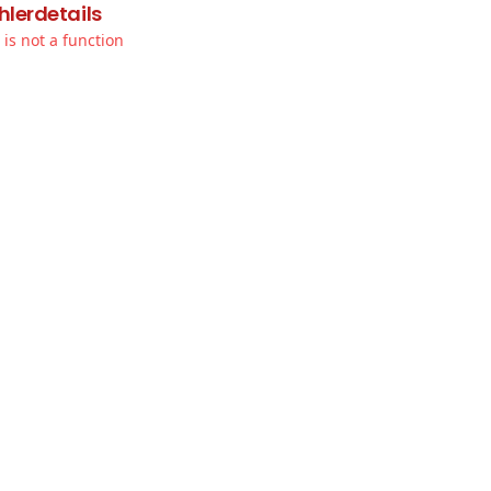
hlerdetails
t is not a function