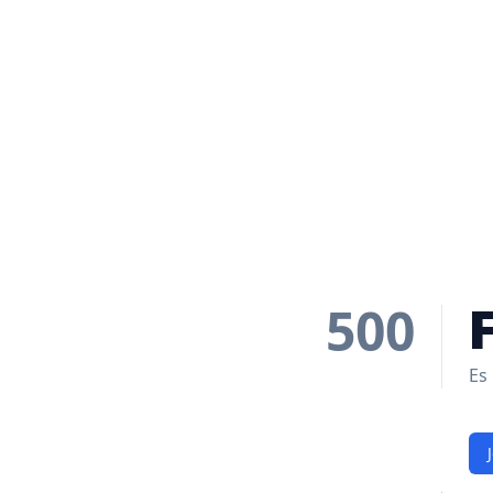
500
Es 