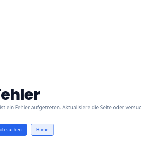
Fehler
ist ein Fehler aufgetreten. Aktualisiere die Seite oder versu
Job suchen
Home