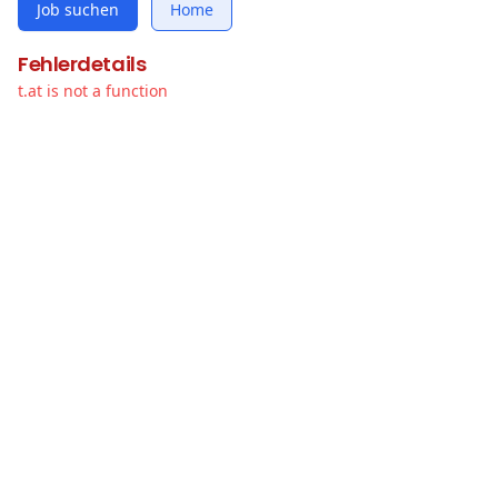
Job suchen
Home
Fehlerdetails
t.at is not a function