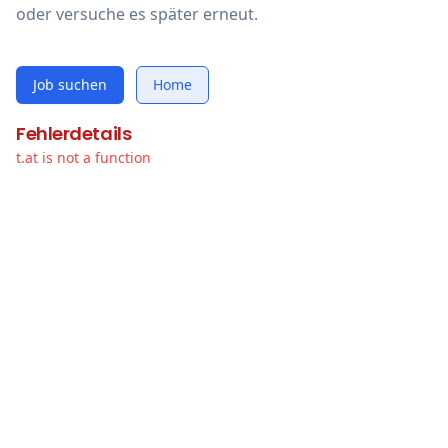
oder versuche es später erneut.
Job suchen
Home
Fehlerdetails
t.at is not a function