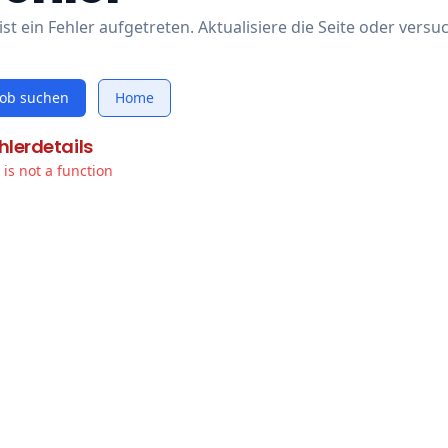
ist ein Fehler aufgetreten. Aktualisiere die Seite oder versu
Job suchen
Home
hlerdetails
t is not a function