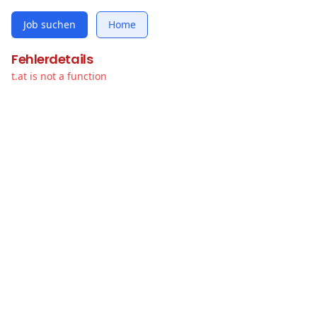
Job suchen
Home
Fehlerdetails
t.at is not a function