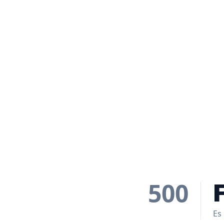
500
Es 