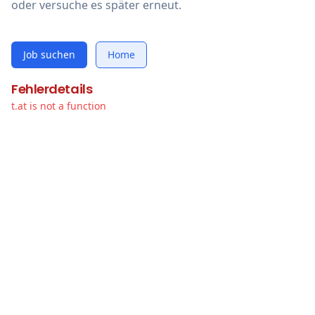
oder versuche es später erneut.
Job suchen
Home
Fehlerdetails
t.at is not a function