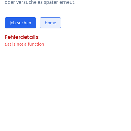
oder versuche es später erneut.
Job suchen
Home
Fehlerdetails
t.at is not a function