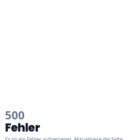
500
Fehler
Es ist ein Fehler aufgetreten. Aktualisiere die Seite