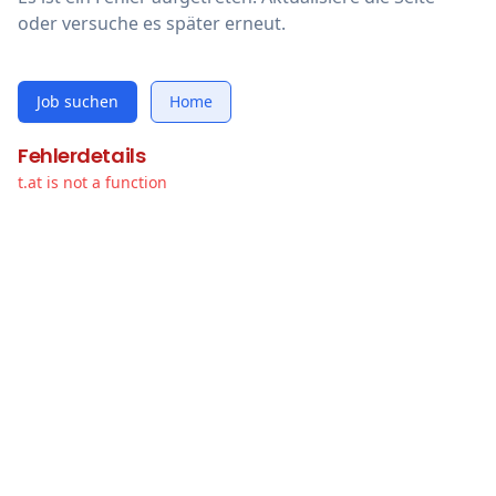
oder versuche es später erneut.
Job suchen
Home
Fehlerdetails
t.at is not a function