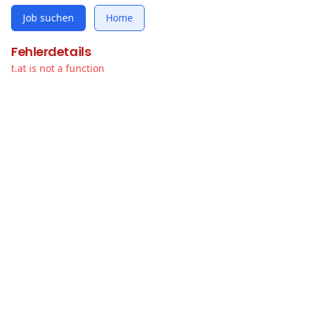
Job suchen
Home
Fehlerdetails
t.at is not a function