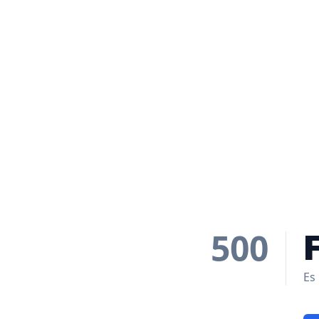
500
Es 