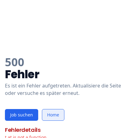
500
Fehler
Es ist ein Fehler aufgetreten. Aktualisiere die Seite
oder versuche es später erneut.
Job suchen
Home
Fehlerdetails
t.at is not a function