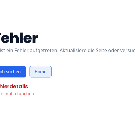
Fehler
ist ein Fehler aufgetreten. Aktualisiere die Seite oder versu
Job suchen
Home
hlerdetails
t is not a function