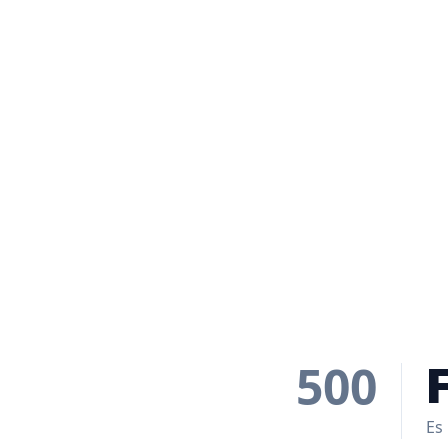
500
Es 