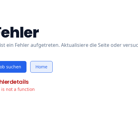
Fehler
ist ein Fehler aufgetreten. Aktualisiere die Seite oder versu
Job suchen
Home
hlerdetails
t is not a function