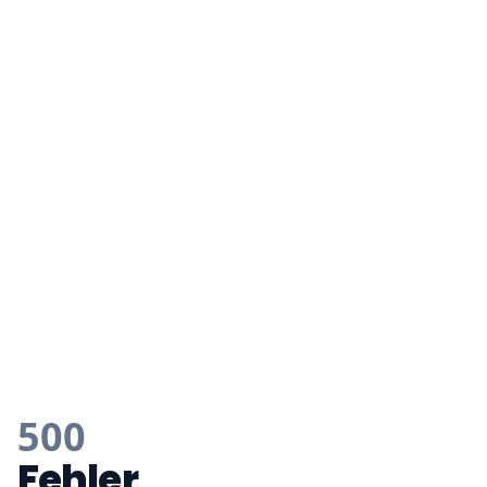
500
Fehler