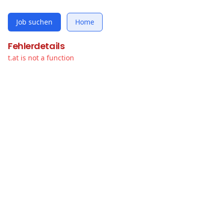
Job suchen
Home
Fehlerdetails
t.at is not a function