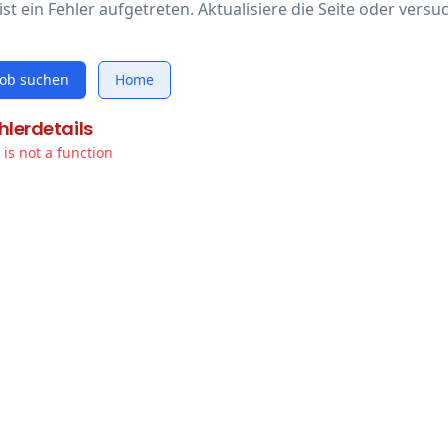
ist ein Fehler aufgetreten. Aktualisiere die Seite oder versu
Job suchen
Home
hlerdetails
t is not a function