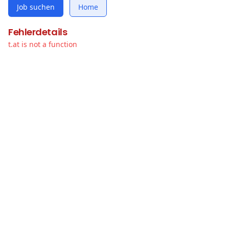
Job suchen
Home
Fehlerdetails
t.at is not a function