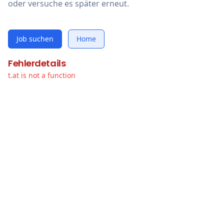
oder versuche es später erneut.
Job suchen
Home
Fehlerdetails
t.at is not a function