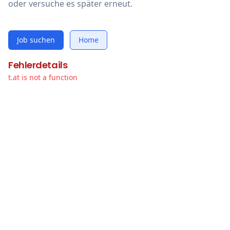
oder versuche es später erneut.
Job suchen
Home
Fehlerdetails
t.at is not a function