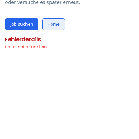
oder versuche es später erneut.
Job suchen
Home
Fehlerdetails
t.at is not a function