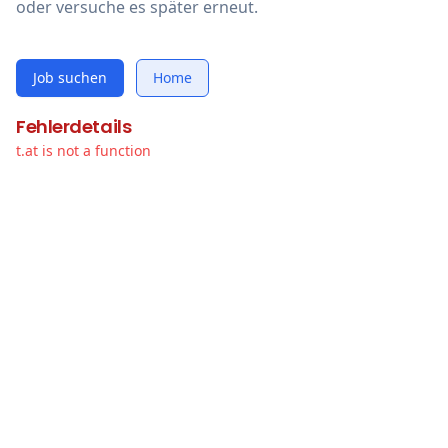
oder versuche es später erneut.
Job suchen
Home
Fehlerdetails
t.at is not a function