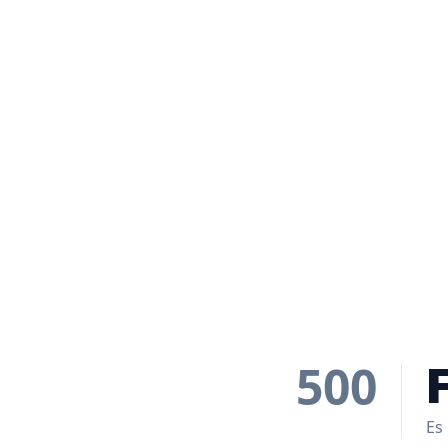
500
Es 