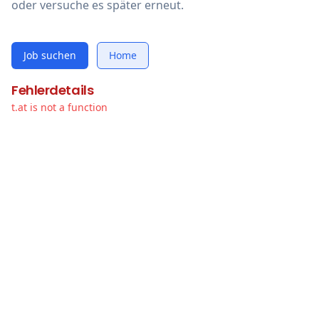
oder versuche es später erneut.
Job suchen
Home
Fehlerdetails
t.at is not a function