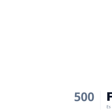
500
Es 