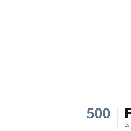
500
Es 