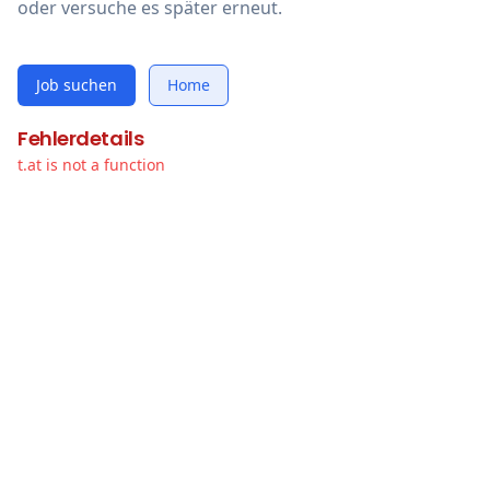
oder versuche es später erneut.
Job suchen
Home
Fehlerdetails
t.at is not a function