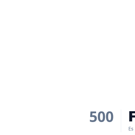
500
Es 