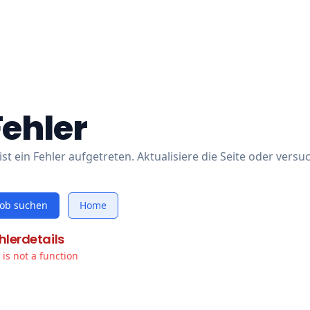
Fehler
ist ein Fehler aufgetreten. Aktualisiere die Seite oder versu
Job suchen
Home
hlerdetails
t is not a function