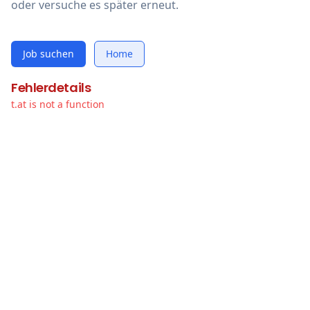
oder versuche es später erneut.
Job suchen
Home
Fehlerdetails
t.at is not a function