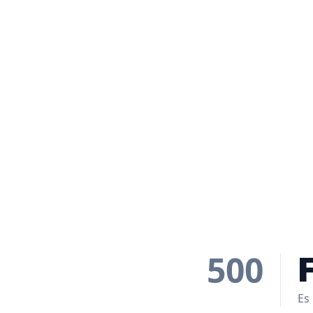
500
Es 