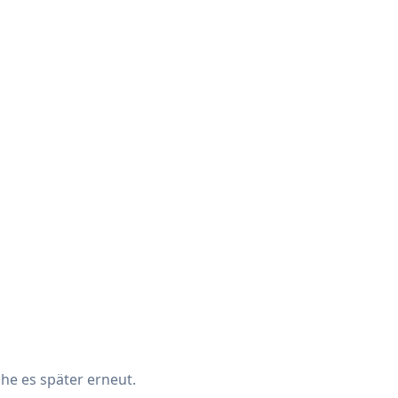
che es später erneut.