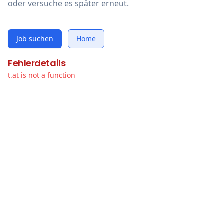
oder versuche es später erneut.
Job suchen
Home
Fehlerdetails
t.at is not a function