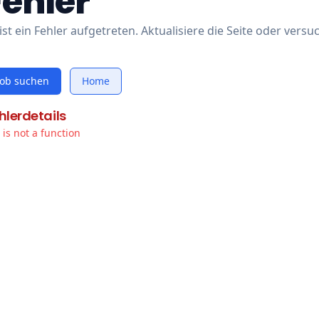
Fehler
ist ein Fehler aufgetreten. Aktualisiere die Seite oder versu
Job suchen
Home
hlerdetails
t is not a function