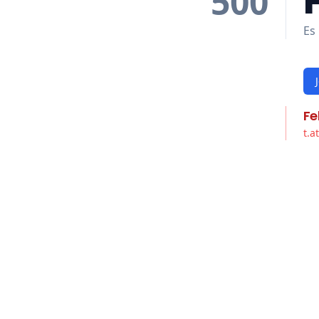
500
Es 
Fe
t.a