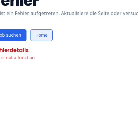
Fehler
ist ein Fehler aufgetreten. Aktualisiere die Seite oder versu
Job suchen
Home
hlerdetails
t is not a function