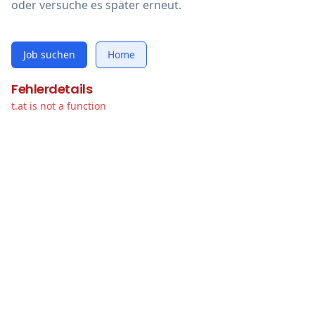
oder versuche es später erneut.
Job suchen
Home
Fehlerdetails
t.at is not a function