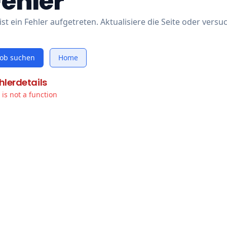
Fehler
ist ein Fehler aufgetreten. Aktualisiere die Seite oder versu
Job suchen
Home
hlerdetails
t is not a function