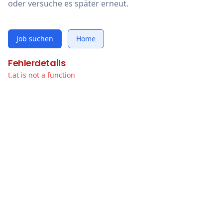
oder versuche es später erneut.
Job suchen
Home
Fehlerdetails
t.at is not a function