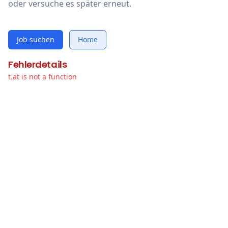
oder versuche es später erneut.
Job suchen
Home
Fehlerdetails
t.at is not a function