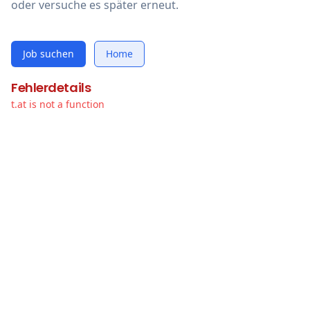
oder versuche es später erneut.
Job suchen
Home
Fehlerdetails
t.at is not a function