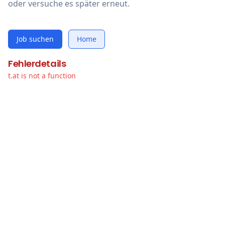
oder versuche es später erneut.
Job suchen
Home
Fehlerdetails
t.at is not a function