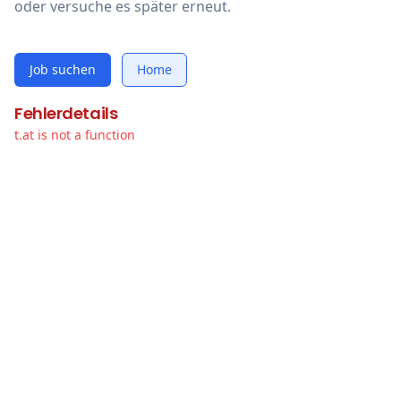
oder versuche es später erneut.
Job suchen
Home
Fehlerdetails
t.at is not a function