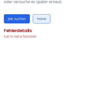
oder versuche es später erneut.
Job suchen
Home
Fehlerdetails
t.at is not a function