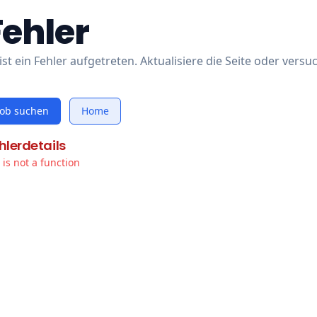
Fehler
ist ein Fehler aufgetreten. Aktualisiere die Seite oder versu
Job suchen
Home
hlerdetails
t is not a function